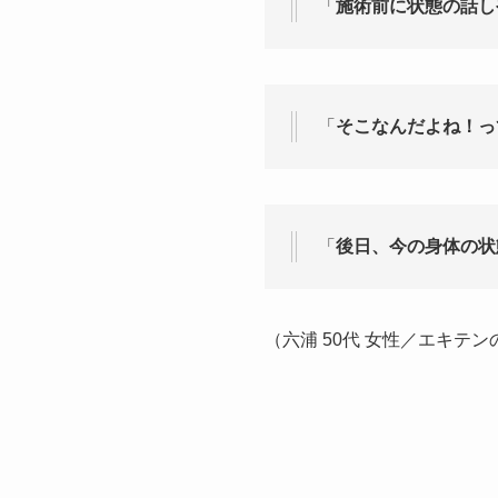
「
施術前に状態の話し
「
そこなんだよね！っ
「
後日、今の身体の状
（六浦 50代 女性／エキテ