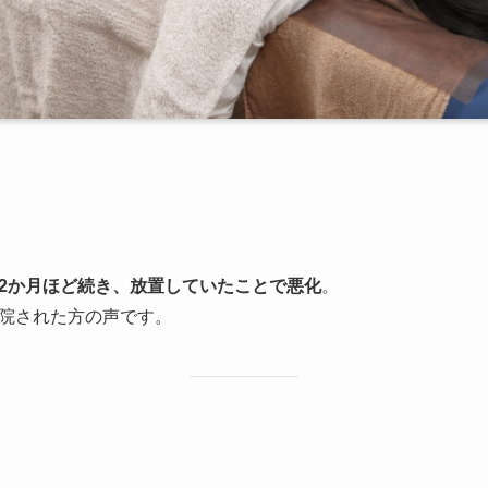
2か月ほど続き、放置していたことで悪化
。
院された方の声です。