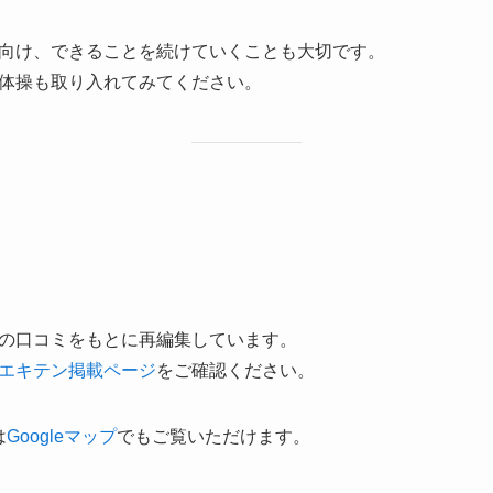
向け、できることを続けていくことも大切です。
体操も取り入れてみてください。
の口コミをもとに再編集しています。
エキテン掲載ページ
をご確認ください。
は
Googleマップ
でもご覧いただけます。