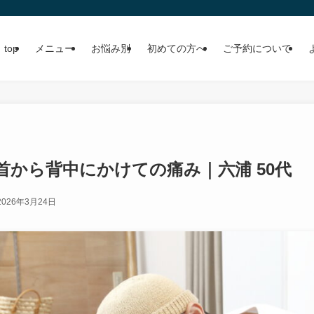
top
メニュー
お悩み別
初めての方へ
ご予約について
首から背中にかけての痛み｜六浦 50代
2026年3月24日