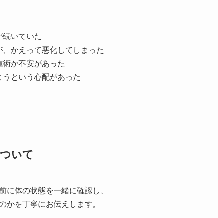
が続いていた
が、かえって悪化してしまった
施術か不安があった
ようという心配があった
について
前に体の状態を一緒に確認し、
のかを丁寧にお伝えします。