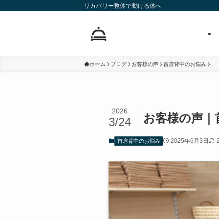
リカバリー整体で動ける体へ
ホーム
ブログ
お客様の声
首肩背中のお悩み
2026
お客様の声｜
3/24
2025年6月3日
首肩背中のお悩み