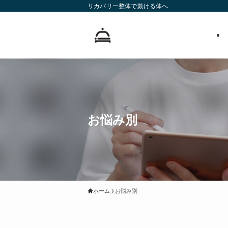
リカバリー整体で動ける体へ
お悩み別
ホーム
お悩み別