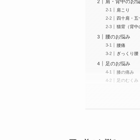
肩・背中のお
肩こり
四十肩・五
猫背（背中
腰のお悩み
腰痛
ぎっくり腰
足のお悩み
膝の痛み
足のむくみ