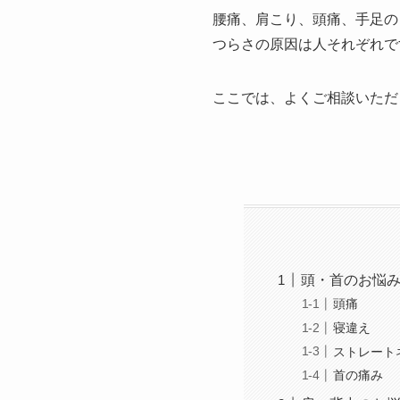
腰痛、肩こり、頭痛、手足の
つらさの原因は人それぞれで
ここでは、よくご相談いただ
頭・首のお悩
頭痛
寝違え
ストレート
首の痛み