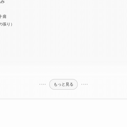
悩み
十肩
の張り）
もっと見る