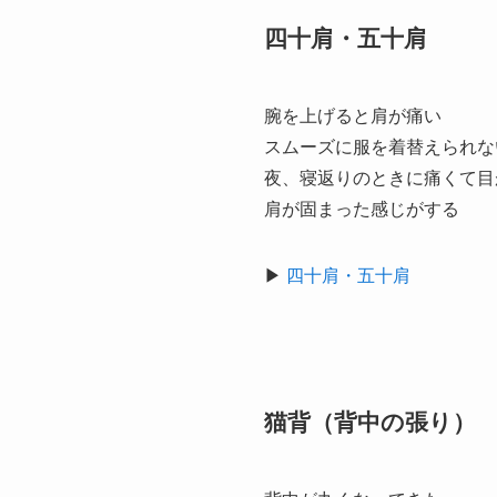
四十肩・五十肩
腕を上げると肩が痛い
スムーズに服を着替えられな
夜、寝返りのときに痛くて目
肩が固まった感じがする
▶
四十肩・五十肩
猫背（背中の張り）