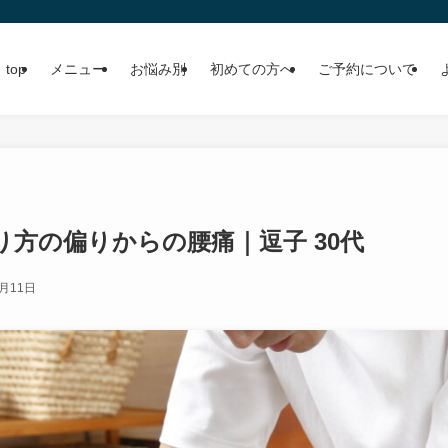
top
メニュー
お悩み別
初めての方へ
ご予約について
り方の偏りからの腰痛｜逗子 30代
3月11日