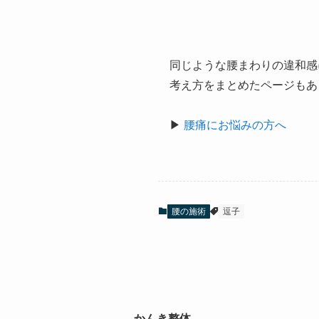
同じような腰まわりの違和感
考え方をまとめたページもあ
▶
腰痛にお悩みの方へ
腰の施術
逗子
かんき整体