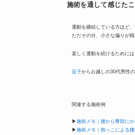
施術を通して感じた
運動を継続している方ほど、
ただその分、小さな偏りが積
楽しく運動を続けるためには
逗子
からお越しの30代男性
関連する施術例
▶
施術メモ｜腰から臀部にか
▶
施術メモ｜抱っこによる腰