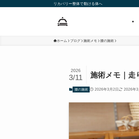
リカバリー整体で動ける体へ
ホーム
ブログ
施術メモ
腰の施術
2026
施術メモ｜走
3/11
2026年3月2日
2026年
腰の施術