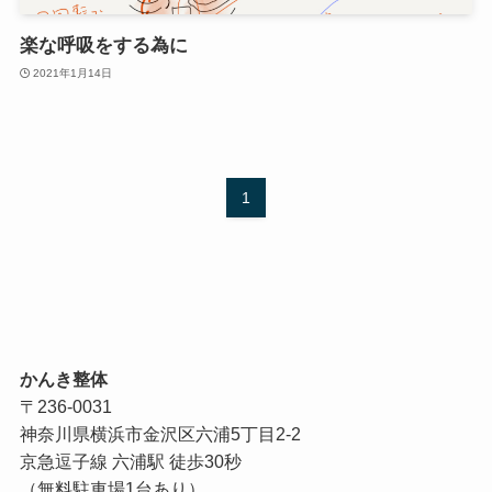
楽な呼吸をする為に
2021年1月14日
1
かんき整体
〒236-0031
神奈川県横浜市金沢区六浦5丁目2-2
京急逗子線 六浦駅 徒歩30秒
（無料駐車場1台あり）